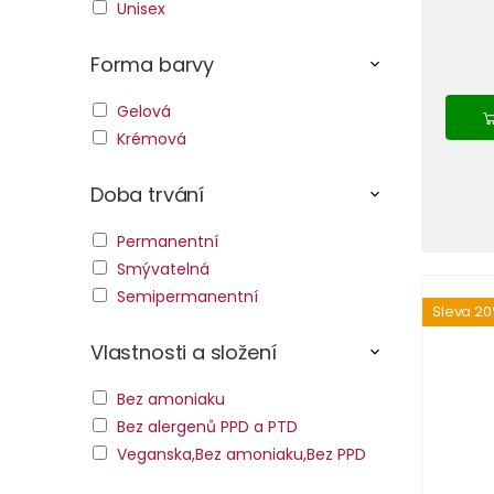
Unisex
Forma barvy
Gelová
Krémová
Doba trvání
Permanentní
Smývatelná
Semipermanentní
Sleva 2
Vlastnosti a složení
Bez amoniaku
Bez alergenů PPD a PTD
Veganska,Bez amoniaku,Bez PPD