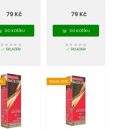
79 Kč
79 Kč
DO KOŠÍKU
DO KOŠÍKU
SKLADEM
SKLADEM
0%
Sleva 20%