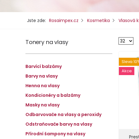
Jste zde:
Rosaimpex.cz
Kosmetika
Vlasová 
Tonery na vlasy
Sleva 10
Barvící balzámy
Akce
Barvy na vlasy
Henna na vlasy
Kondicionéry a balzámy
Masky na vlasy
Odbarvovače na vlasy a peroxidy
Odstraňovače barvy na vlasy
Přírodní šampony na vlasy
Pres