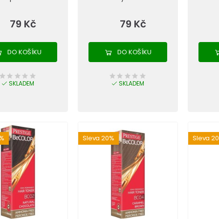
79 Kč
79 Kč
DO KOŠÍKU
DO KOŠÍKU
SKLADEM
SKLADEM
0%
Sleva 20%
Sleva 2