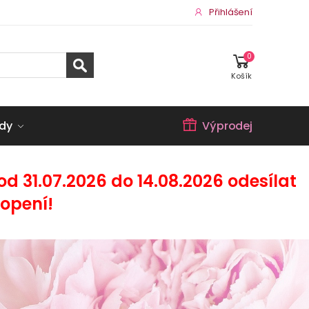
Přihlášení
0
Košík
dy
Výprodej
 31.07.2026 do 14.08.2026 odesílat
opení!