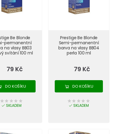
stige Be Blonde
Prestige Be Blonde
i-permanentní
Semi-permanentní
a na vlasy BB03
barva na vlasy BB04
vý svítání 100 ml
perla 100 ml
79 Kč
79 Kč
DO KOŠÍKU
DO KOŠÍKU
SKLADEM
SKLADEM