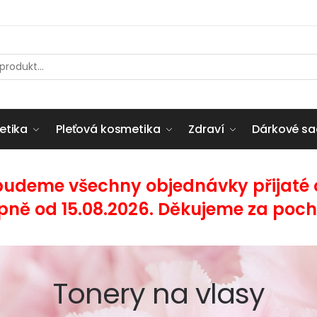
etika
Pleťová kosmetika
Zdraví
Dárkové sa
budeme všechny objednávky přijaté od
pně od 15.08.2026. Děkujeme za poch
Tonery na vlasy