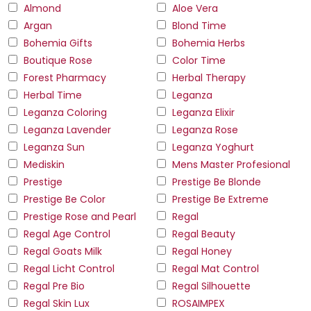
Almond
Aloe Vera
Argan
Blond Time
Bohemia Gifts
Bohemia Herbs
Boutique Rose
Color Time
Forest Pharmacy
Herbal Therapy
Herbal Time
Leganza
Leganza Coloring
Leganza Elixir
Leganza Lavender
Leganza Rose
Leganza Sun
Leganza Yoghurt
Mediskin
Mens Master Profesional
Prestige
Prestige Be Blonde
Prestige Be Color
Prestige Be Extreme
Prestige Rose and Pearl
Regal
Regal Age Control
Regal Beauty
Regal Goats Milk
Regal Honey
Regal Licht Control
Regal Mat Control
Regal Pre Bio
Regal Silhouette
Regal Skin Lux
ROSAIMPEX