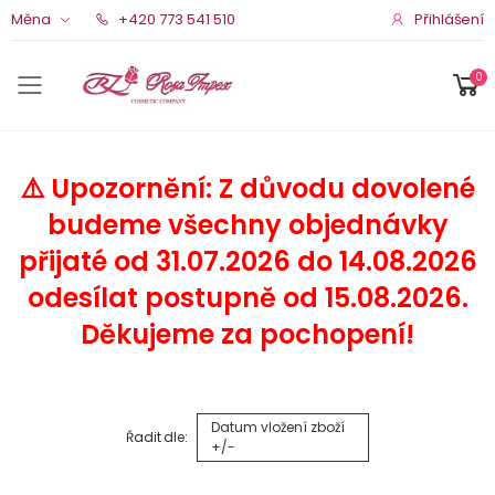
Přihlášení
Měna
+420 773 541 510
0
Menu pro mobil
⚠️ Upozornění: Z důvodu dovolené
budeme všechny objednávky
přijaté od 31.07.2026 do 14.08.2026
odesílat postupně od 15.08.2026.
Děkujeme za pochopení!
Datum vložení zboží
Řadit dle:
+/-