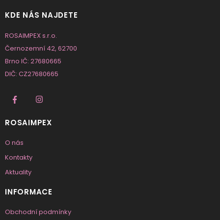
KDE NÁS NAJDETE
ROSAIMPEX s.r.o.
Černozemní 42, 62700
Brno IČ: 27680665
DIČ: CZ27680665
ROSAIMPEX
O nás
Kontakty
Aktuality
INFORMACE
Obchodní podmínky