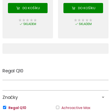
DO KOŠÍKU
DO KOŠÍKU
SKLADEM
SKLADEM
Regal Q10
Značky
Regal Q10
Achroactive Max