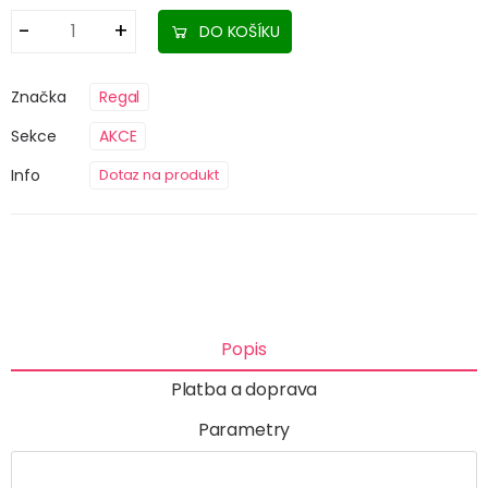
DO KOŠÍKU
Značka
Regal
Sekce
AKCE
Info
Dotaz na produkt
Popis
Platba a doprava
Parametry