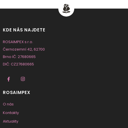
KDE NÁS NAJDETE
ROSAIMPEX s.r.o.
Černozemní 42, 62700
Brno IČ: 27680665
DIČ: CZ27680665
ROSAIMPEX
O nás
Kontakty
Aktuality