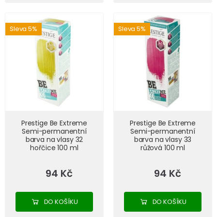
Sleva 5%
Sleva 5%
Prestige Be Extreme
Prestige Be Extreme
Semi-permanentní
Semi-permanentní
barva na vlasy 32
barva na vlasy 33
hořčice 100 ml
růžová 100 ml
94 Kč
94 Kč
DO KOŠÍKU
DO KOŠÍKU