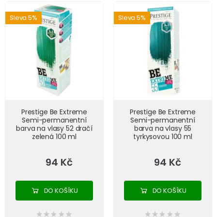
Sleva 5%
Sleva 5%
Prestige Be Extreme
Prestige Be Extreme
Semi-permanentní
Semi-permanentní
barva na vlasy 52 dračí
barva na vlasy 55
zelená 100 ml
tyrkysovou 100 ml
94 Kč
94 Kč
DO KOŠÍKU
DO KOŠÍKU