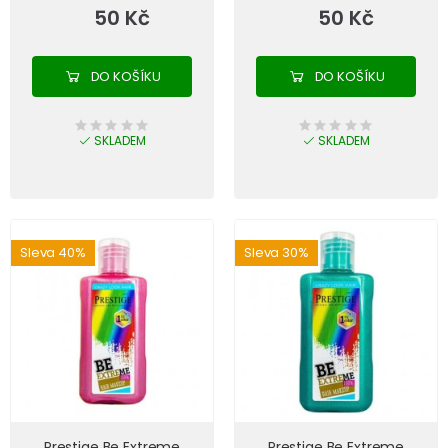
50 Kč
50 Kč
DO KOŠÍKU
DO KOŠÍKU
SKLADEM
SKLADEM
Sleva 40%
Sleva 30%
Prestige Be Extreme
Prestige Be Extreme