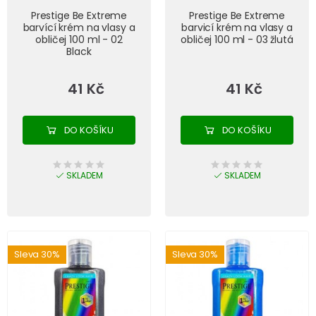
Prestige Be Extreme
Prestige Be Extreme
barvící krém na vlasy a
barvicí krém na vlasy a
obličej 100 ml - 02
obličej 100 ml - 03 žlutá
Black
41 Kč
41 Kč
DO KOŠÍKU
DO KOŠÍKU
SKLADEM
SKLADEM
Sleva 30%
Sleva 30%