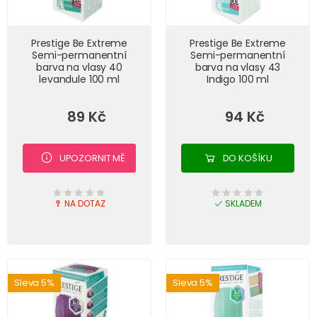
Prestige Be Extreme
Prestige Be Extreme
Semi-permanentní
Semi-permanentní
barva na vlasy 40
barva na vlasy 43
levandule 100 ml
Indigo 100 ml
89 Kč
94 Kč
UPOZORNIT MĚ
DO KOŠÍKU
NA DOTAZ
SKLADEM
Sleva 5%
Sleva 5%