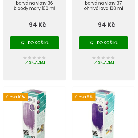
barva na vlasy 36
barva na vlasy 37
bloody mary 100 ml
ohnivá láva 100 ml
94 Kč
94 Kč
DO KOŠÍKU
DO KOŠÍKU
SKLADEM
SKLADEM
Sleva 10%
Sleva 5%