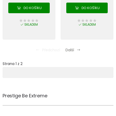
DO KOŠÍKU
DO KOŠÍKU
SKLADEM
SKLADEM
Předchozí
Další
Strana 1 z 2
Prestige Be Extreme