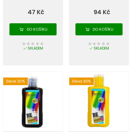
47 Kč
94 Kč
DO KOŠÍKU
DO KOŠÍKU
SKLADEM
SKLADEM
Sleva 30%
Sleva 30%