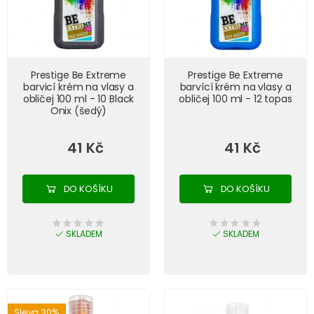
Prestige Be Extreme
Prestige Be Extreme
barvicí krém na vlasy a
barvící krém na vlasy a
obličej 100 ml - 10 Black
obličej 100 ml - 12 topas
Onix (šedý)
41 Kč
41 Kč
DO KOŠÍKU
DO KOŠÍKU
SKLADEM
SKLADEM
Sleva 30%