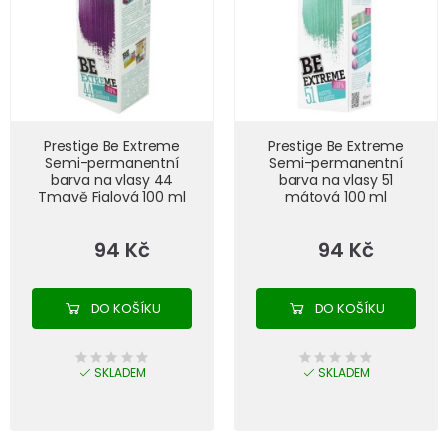
Prestige Be Extreme
Prestige Be Extreme
Semi-permanentní
Semi-permanentní
barva na vlasy 44
barva na vlasy 51
Tmavě Fialová 100 ml
mátová 100 ml
94 Kč
94 Kč
DO KOŠÍKU
DO KOŠÍKU
SKLADEM
SKLADEM