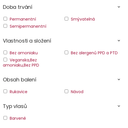
Doba trvání
Permanentní
Smývatelná
Semipermanentní
Vlastnosti a složení
Bez amoniaku
Bez alergenů PPD a PTD
Veganska,Bez
amoniaku,Bez PPD
Obsah balení
Rukavice
Návod
Typ vlasů
Barvené