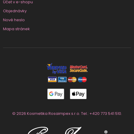
Účet v e-shopu
Objednávky
Nové heslo
Mapa stránek
© 2026 Kosmetika Rosaimpex s.r.o. Tel.:
+420 773 541 510
.