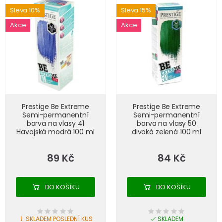
Sleva 10%
Sleva 15%
Akce
Akce
Prestige Be Extreme
Prestige Be Extreme
Semi-permanentní
Semi-permanentní
barva na vlasy 41
barva na vlasy 50
Havajská modrá 100 ml
divoká zelená 100 ml
89 Kč
84 Kč
DO KOŠÍKU
DO KOŠÍKU
SKLADEM POSLEDNÍ KUS
SKLADEM