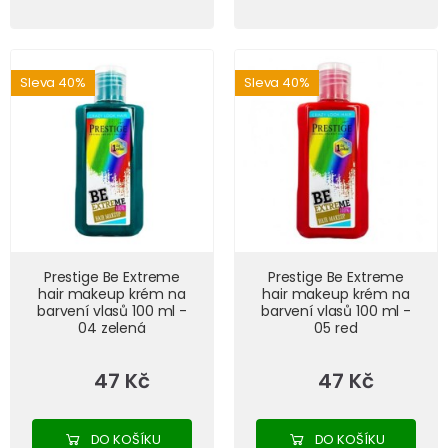
Sleva 40%
Sleva 40%
Prestige Be Extreme
Prestige Be Extreme
hair makeup krém na
hair makeup krém na
barvení vlasů 100 ml -
barvení vlasů 100 ml -
04 zelená
05 red
47 Kč
47 Kč
DO KOŠÍKU
DO KOŠÍKU