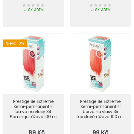
SKLADEM
SKLADEM
Sleva 10%
Prestige Be Extreme
Prestige Be Extreme
Semi-permanentní
Semi-permanentní
barva na vlasy 34
barva na vlasy 35
Flamingo růžová 100 ml
korálově růžová 100 ml
89 Kč
99 Kč