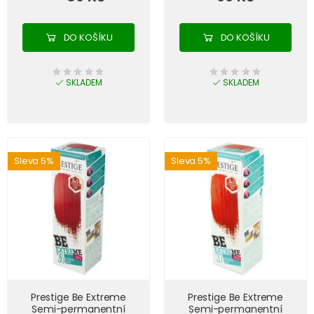
DO KOŠÍKU
DO KOŠÍKU
SKLADEM
SKLADEM
Sleva 5%
Sleva 5%
Prestige Be Extreme
Prestige Be Extreme
Semi-permanentní
Semi-permanentní