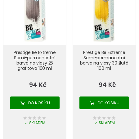
Prestige Be Extreme
Prestige Be Extreme
Semi-permanentní
Semi-permanentní
barva na vlasy 25
barva na vlasy 30 žlutá
grafitová 100 ml
100 ml
94 Kč
94 Kč
DO KOŠÍKU
DO KOŠÍKU
SKLADEM
SKLADEM