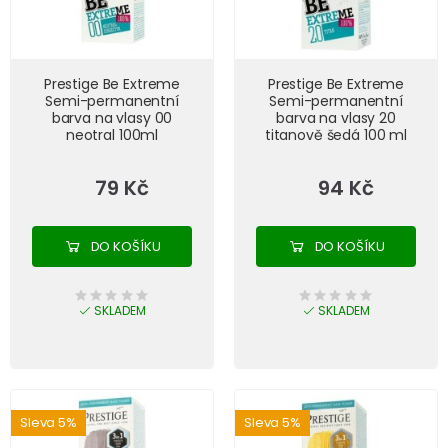
Prestige Be Extreme
Prestige Be Extreme
Semi-permanentní
Semi-permanentní
barva na vlasy 00
barva na vlasy 20
neotral 100ml
titanově šedá 100 ml
79 Kč
94 Kč
DO KOŠÍKU
DO KOŠÍKU
SKLADEM
SKLADEM
Sleva 5%
Sleva 5%