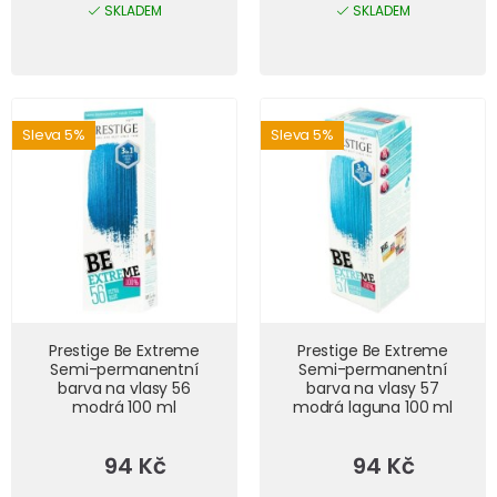
SKLADEM
SKLADEM
Sleva 5%
Sleva 5%
Prestige Be Extreme
Prestige Be Extreme
Semi-permanentní
Semi-permanentní
barva na vlasy 56
barva na vlasy 57
modrá 100 ml
modrá laguna 100 ml
94 Kč
94 Kč