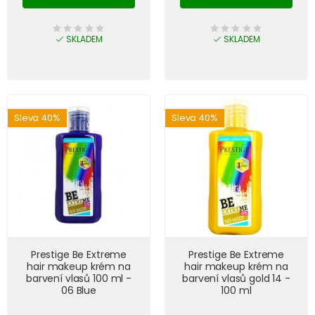
SKLADEM
SKLADEM
Sleva 40%
Sleva 40%
Prestige Be Extreme
Prestige Be Extreme
hair makeup krém na
hair makeup krém na
barvení vlasů 100 ml -
barvení vlasů gold 14 -
06 Blue
100 ml