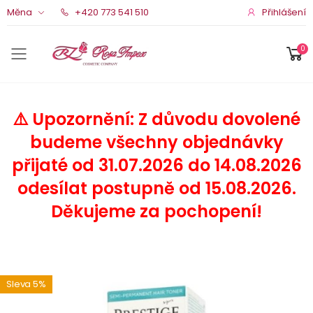
Přihlášení
Měna
+420 773 541 510
0
Menu pro mobil
⚠️ Upozornění: Z důvodu dovolené
budeme všechny objednávky
přijaté od 31.07.2026 do 14.08.2026
odesílat postupně od 15.08.2026.
Děkujeme za pochopení!
Sleva 5%