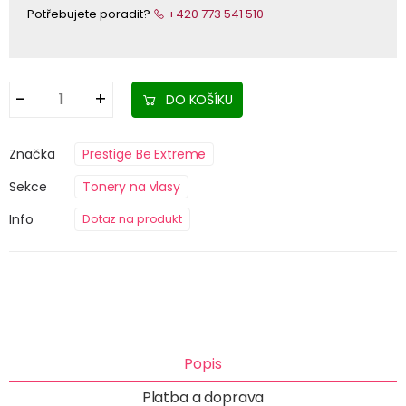
Potřebujete poradit?
+420 773 541 510
DO KOŠÍKU
Značka
Prestige Be Extreme
Sekce
Tonery na vlasy
Info
Dotaz na produkt
Popis
Platba a doprava