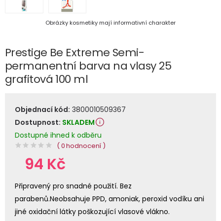
Obrázky kosmetiky mají informativní charakter
Prestige Be Extreme Semi-
permanentní barva na vlasy 25
grafitová 100 ml
Objednací kód:
3800010509367
Dostupnost:
SKLADEM
Dostupné ihned k odběru
( 0 hodnocení )
94 Kč
Připravený pro snadné použití. Bez
parabenů.Neobsahuje PPD, amoniak, peroxid vodíku ani
jiné oxidační látky poškozující vlasové vlákno.