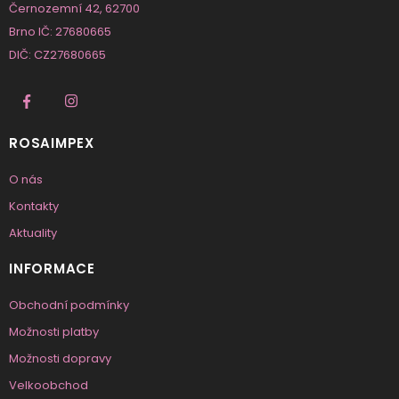
Černozemní 42, 62700
Brno IČ: 27680665
DIČ: CZ27680665
ROSAIMPEX
O nás
Kontakty
Aktuality
INFORMACE
Obchodní podmínky
Možnosti platby
Možnosti dopravy
Velkoobchod