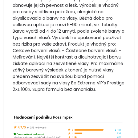
obnovuje jejich pevnost a lesk. Výrobek je vhodný 
pro osoby s citlivou pokožkou, alergické na 
okysličovadla a barvy na vlasy. Běžná doba pro 
celkovou aplikaci je mezi 5-90 minut, viz. tabulky. 
Barva vydrží od 4 do 12 umytí, podle zvolené barvy a 
typu vašich vlasů. Výrobek lze opakovaně používat 
bez rizika pro vaše zdraví. Produkt je vhodný pro: - 
Celkové barvení vlasů. - Částečné barvení vlasů. - 
Melírování. Největší kontrast a dlouhotrvající barvu 
získáte aplikací na zesvětlené vlasy. Pro maximálně 
zářivý barevný výsledek z tonerů je nutné vlasy 
předem zesvětlit na světlou blond pomocí 
odbarvovací sady na vlasy Be Extreme VIP’s Prestige 
2XL 100% Supra formula bez amoniaku.