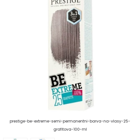
prestige-be-extreme-semi-permanentni-barva-na-vlasy-25-
grafitova-100-ml