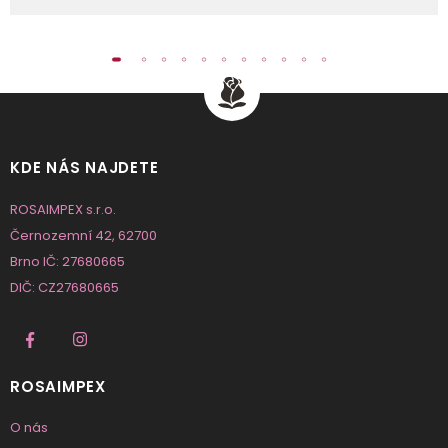
KDE NÁS NAJDETE
ROSAIMPEX s.r.o.
Černozemní 42, 62700
Brno IČ: 27680665
DIČ: CZ27680665
ROSAIMPEX
O nás