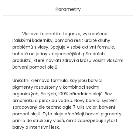
Parametry
	Vlasová kosmetika Leganza, vyzkoušená 
italskými kadeřníky, pomáhá řešit určité druhy 
problémů s vlasy. Spojuje v sobě aktivní formule, 
bohaté na jedny z nejcennějších přírodních 
produktů, které navrátí zdraví a krásu vašim vlasům! 
Barvení pomocí olejů. 

Unikátní krémová formula, kdy jsou barvicí 
pigmenty rozpuštěny v kombinaci sedmi 
organických, čistých, 100% přírodních olejů. Bez 
amoniaku a peroxidu vodíku. Nový barvící systém 
zpracovaný dle technologie 7 Oils Color, barvení 
pomocí olejů. Tyto oleje přenášejí barvicí pigmenty 
přímo do struktury vlasů, čímž zabezpečují sytost 
barvy a intenzivní lesk.
