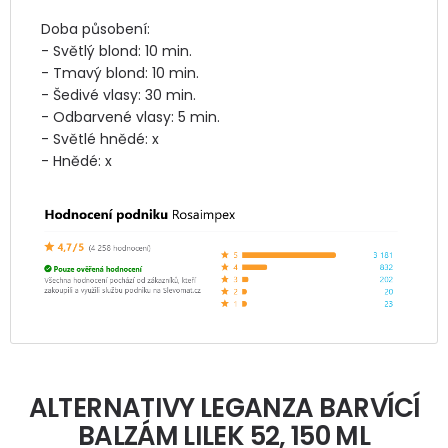
Doba působení:  

- Světlý blond: 10 min.  

- Tmavý blond: 10 min.  

- Šedivé vlasy: 30 min.  

- Odbarvené vlasy: 5 min.  

- Světlé hnědé: x  

- Hnědé: x		
ALTERNATIVY LEGANZA BARVÍCÍ
BALZÁM LILEK 52, 150 ML