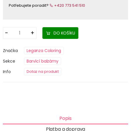
Potřebujete poradit?
+420 773 541 510
DO KOŠÍKU
Značka
Leganza Coloring
Sekce
Barvící balzámy
Info
Dotaz na produkt
Popis
Platba a doprava