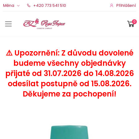
Přihlášení
Měna
+420 773 541 510
0
Menu pro mobil
⚠️ Upozornění: Z důvodu dovolené
budeme všechny objednávky
přijaté od 31.07.2026 do 14.08.2026
odesílat postupně od 15.08.2026.
Děkujeme za pochopení!