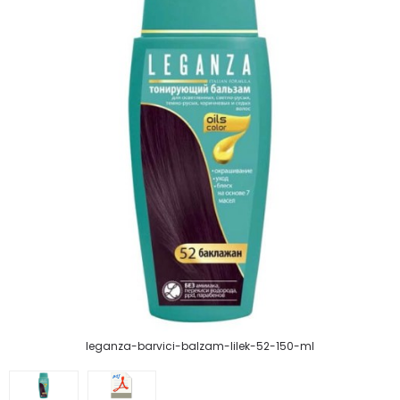
leganza-barvici-balzam-lilek-52-150-ml