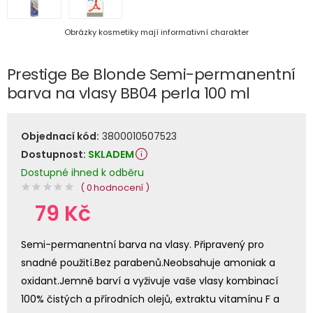
Obrázky kosmetiky mají informativní charakter
Prestige Be Blonde Semi-permanentní
barva na vlasy BB04 perla 100 ml
Objednací kód:
3800010507523
Dostupnost:
SKLADEM
Dostupné ihned k odběru
( 0 hodnocení )
79 Kč
Semi-permanentní barva na vlasy. Připravený pro
snadné použití.Bez parabenů.Neobsahuje amoniak a
oxidant.Jemně barví a vyživuje vaše vlasy kombinací
100% čistých a přírodních olejů, extraktu vitamínu F a