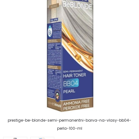
prestige-be-blonde-semi-permanentni-barva-na-vlasy-bb04-
perla-100-ml