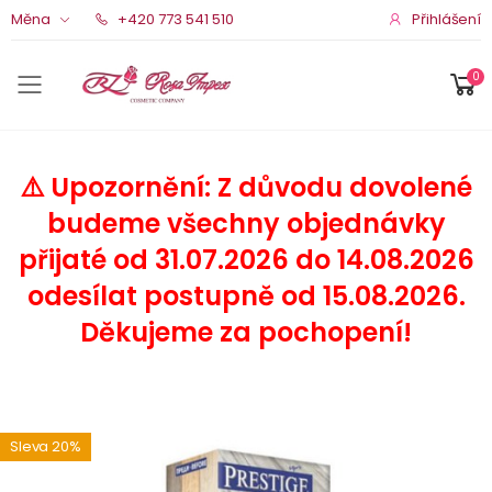
Přihlášení
Měna
+420 773 541 510
0
Menu pro mobil
⚠️ Upozornění: Z důvodu dovolené
budeme všechny objednávky
přijaté od 31.07.2026 do 14.08.2026
odesílat postupně od 15.08.2026.
Děkujeme za pochopení!
Sleva 20%