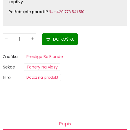
kopřivy.
Potřebujete poradit?
+420 773 541 510
DO KOŠÍKU
Značka
Prestige Be Blonde
Sekce
Tonery na vlasy
Info
Dotaz na produkt
Popis