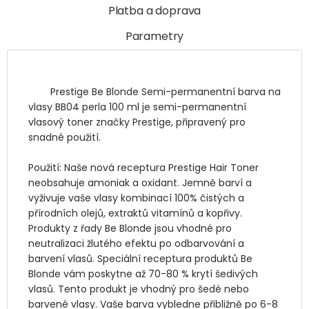
Platba a doprava
Parametry
	Prestige Be Blonde Semi-permanentní barva na 
vlasy BB04 perla 100 ml je semi-permanentní 
vlasový toner značky Prestige, připravený pro 
snadné použití.

Použití: Naše nová receptura Prestige Hair Toner 
neobsahuje amoniak a oxidant. Jemně barví a 
vyživuje vaše vlasy kombinací 100% čistých a 
přírodních olejů, extraktů vitamínů a kopřivy. 
Produkty z řady Be Blonde jsou vhodné pro 
neutralizaci žlutého efektu po odbarvování a 
barvení vlasů. Speciální receptura produktů Be 
Blonde vám poskytne až 70-80 % krytí šedivých 
vlasů. Tento produkt je vhodný pro šedé nebo 
barvené vlasy. Vaše barva vybledne přibližně po 6-8 