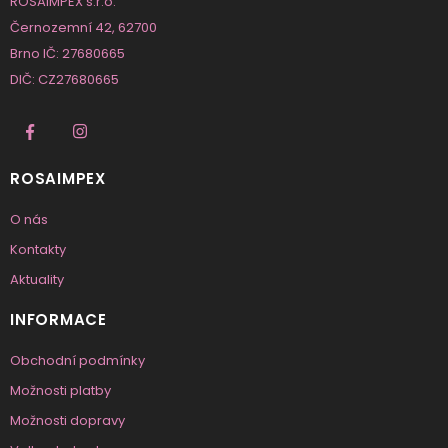
ROSAIMPEX s.r.o.
Černozemní 42, 62700
Brno IČ: 27680665
DIČ: CZ27680665
ROSAIMPEX
O nás
Kontakty
Aktuality
INFORMACE
Obchodní podmínky
Možnosti platby
Možnosti dopravy