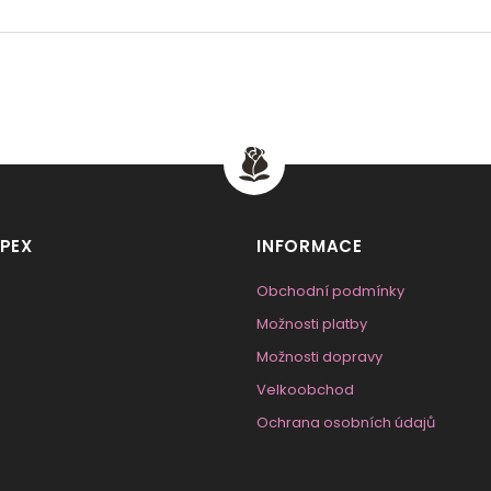
PEX
INFORMACE
Obchodní podmínky
Možnosti platby
Možnosti dopravy
Velkoobchod
Ochrana osobních údajů