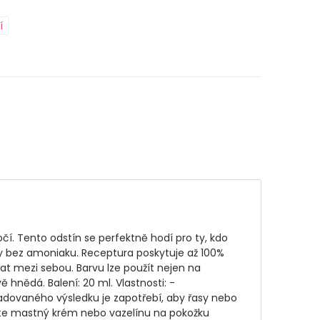
í
. Tento odstín se perfektně hodí pro ty, kdo 
 bez amoniaku. Receptura poskytuje až 100% 
at mezi sebou. Barvu lze použít nejen na 
hnědá. Balení: 20 ml. Vlastnosti: - 
žadovaného výsledku je zapotřebí, aby řasy nebo 
te mastný krém nebo vazelínu na pokožku 