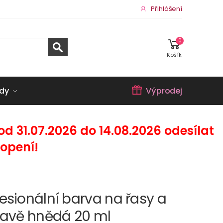
Přihlášení
0
Košík
dy
Výprodej
 31.07.2026 do 14.08.2026 odesílat
opení!
esionální barva na řasy a
mavě hnědá 20 ml