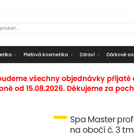
etika
Pleťová kosmetika
Zdraví
Dárkové sa
budeme všechny objednávky přijaté od
pně od 15.08.2026. Děkujeme za poch
Spa Master prof
na obočí č. 3 t