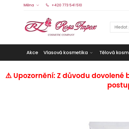
Měna
+420 773 541 510
Akce
Vlasová kosmetika
Tělová kosm
⚠️ Upozornění: Z důvodu dovolené 
postu