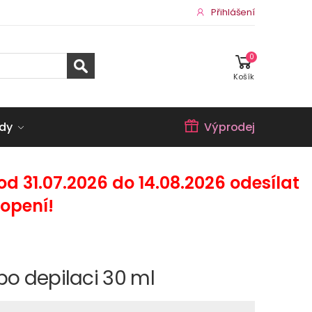
Přihlášení
0
Košík
dy
Výprodej
 31.07.2026 do 14.08.2026 odesílat
opení!
po depilaci 30 ml