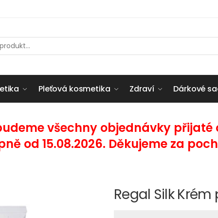
etika
Pleťová kosmetika
Zdraví
Dárkové sa
budeme všechny objednávky přijaté od
pně od 15.08.2026. Děkujeme za poch
Regal Silk Krém 