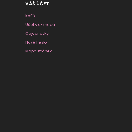
VÁŠ ÚČET
Košík
Účet v e-shopu
Objednávky
Nové heslo
Mapa stránek