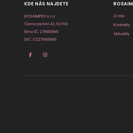
KDE NÁS NAJDETE
ROSAIM
O nás
ROSAIMPEX s.r.o.
Černozemní 42, 62700
Kontakty
Brno IČ: 27680665
Aktuality
DIČ: CZ27680665