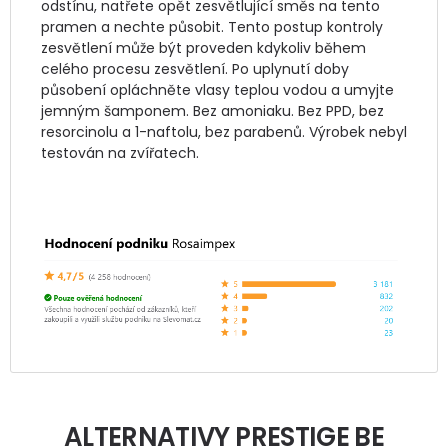
odstínu, natřete opět zesvětlující směs na tento 
pramen a nechte působit. Tento postup kontroly 
zesvětlení může být proveden kdykoliv během 
celého procesu zesvětlení. Po uplynutí doby 
působení opláchněte vlasy teplou vodou a umyjte 
jemným šamponem. Bez amoniaku. Bez PPD, bez 
resorcinolu a 1-naftolu, bez parabenů. Výrobek nebyl 
testován na zvířatech.
ALTERNATIVY PRESTIGE BE