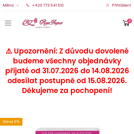
Přihlášení
Měna
+420 773 541 510
0
Menu pro mobil
⚠️ Upozornění: Z důvodu dovolené
budeme všechny objednávky
přijaté od 31.07.2026 do 14.08.2026
odesílat postupně od 15.08.2026.
Děkujeme za pochopení!
Sleva 5%